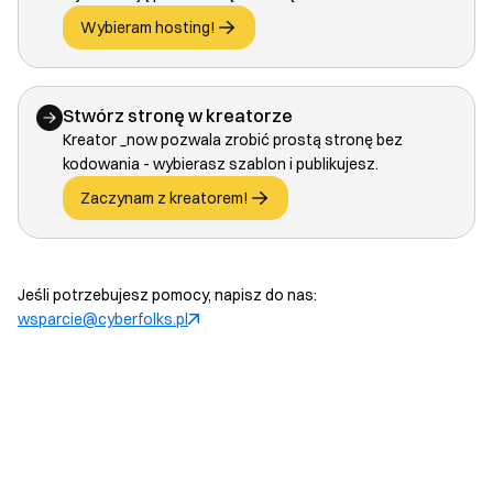
Wybieram hosting!
Stwórz stronę w kreatorze
Kreator _now pozwala zrobić prostą stronę bez
kodowania - wybierasz szablon i publikujesz.
Zaczynam z kreatorem!
Jeśli potrzebujesz pomocy, napisz do nas:
wsparcie@cyberfolks.pl