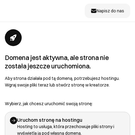
Napisz do nas
Domena jest aktywna, ale strona nie
została jeszcze uruchomiona.
Aby strona działała pod tą domeną, potrzebujesz hostingu.
Wgraj swoje pliki teraz lub stwórz stronę w kreatorze.
Wybierz, jak chcesz uruchomić swoją stronę:
Uruchom stronę na hostingu
Hosting to usługa, która przechowuje pliki strony i
wyświetla ją pod własną domeną.